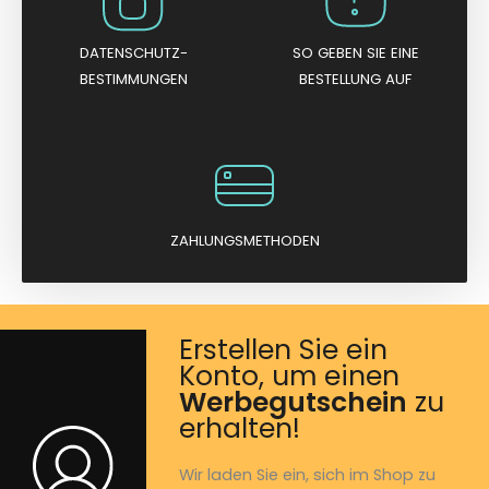
DATENSCHUTZ-
SO GEBEN SIE EINE
BESTIMMUNGEN
BESTELLUNG AUF
ZAHLUNGSMETHODEN
Erstellen Sie ein
Konto, um einen
Werbegutschein
zu
erhalten!
Wir laden Sie ein, sich im Shop zu