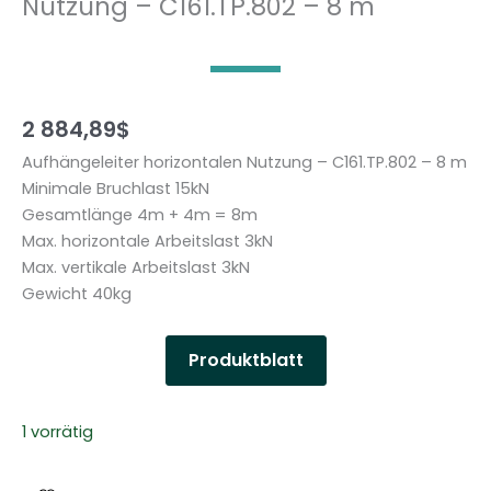
Nutzung – C161.TP.802 – 8 m
2 884,89
$
Aufhängeleiter horizontalen Nutzung – C161.TP.802 – 8 m
Minimale Bruchlast 15kN
Gesamtlänge 4m + 4m = 8m
Max. horizontale Arbeitslast 3kN
Max. vertikale Arbeitslast 3kN
Gewicht 40kg
Produktblatt
1 vorrätig