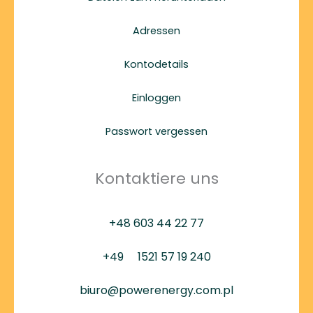
Adressen
Kontodetails
Einloggen
Passwort vergessen
Kontaktiere uns
+48 603 44 22 77
+49
1521 57 19 240
biuro@powerenergy.com.pl