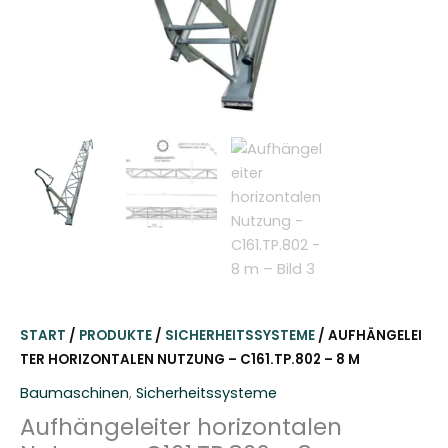
START
/
PRODUKTE
/
SICHERHEITSSYSTEME
/ AUFHÄNGELEI
TER HORIZONTALEN NUTZUNG – C161.TP.802 – 8 M
Baumaschinen
,
Sicherheitssysteme
Aufhängeleiter horizontalen