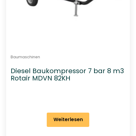
Baumaschinen
Diesel Baukompressor 7 bar 8 m3
Rotair MDVN 82KH
Weiterlesen