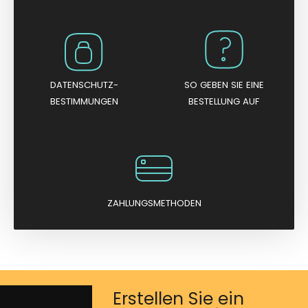
DATENSCHUTZ-
SO GEBEN SIE EINE
BESTIMMUNGEN
BESTELLUNG AUF
ZAHLUNGSMETHODEN
Erstellen Sie ein