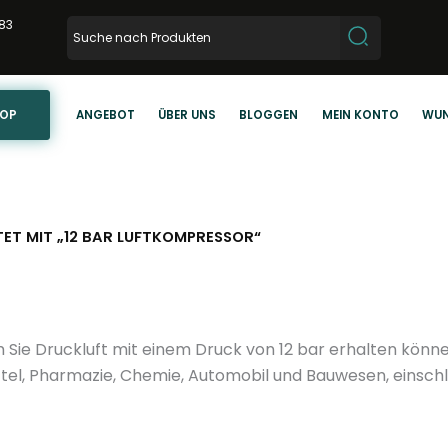
83
HOP
ANGEBOT
ÜBER UNS
BLOGGEN
MEIN KONTO
WUN
T MIT „12 BAR LUFTKOMPRESSOR“
em Sie Druckluft mit einem Druck von 12 bar erhalten kön
tel, Pharmazie, Chemie, Automobil und Bauwesen, einschl