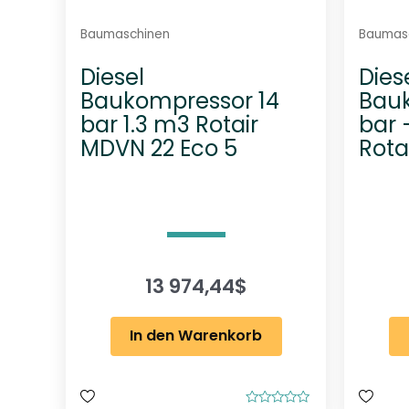
Baumaschinen
Baumas
Diesel
Dies
Baukompressor 14
Bau
bar 1.3 m3 Rotair
bar 
MDVN 22 Eco 5
Rota
13 974,44
$
In den Warenkorb