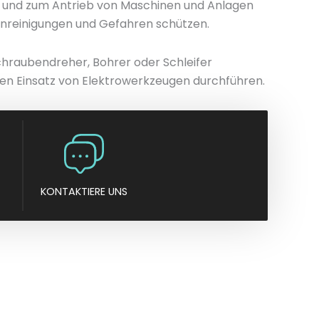
 und zum Antrieb von Maschinen und Anlagen
n
erunreinigungen und Gefahren schützen.
y
chraubendreher, Bohrer oder Schleifer
en Einsatz von Elektrowerkzeugen durchführen.
KONTAKTIERE UNS