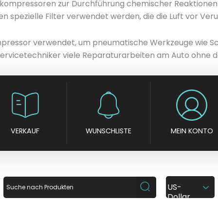
ftkompressoren zur Durchführung chemischer Reaktionen
en spezielle Filter verwendet werden, die die Luft vor V
tkompressor verwendet, um pneumatische Werkzeuge wie S
ervicetechniker viele Reparaturarbeiten am Auto ohne d
VERKAUF
WUNSCHLISTE
MEIN KONTO
US-
Dollar