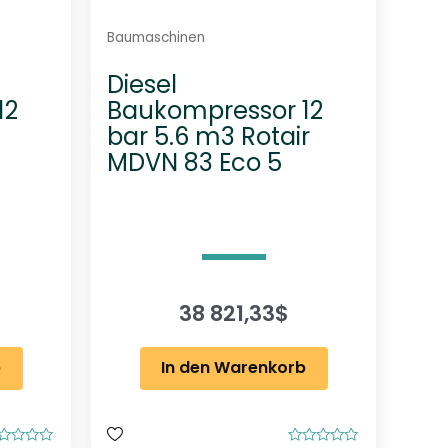
Baumaschinen
Diesel
12
Baukompressor 12
bar 5.6 m3 Rotair
MDVN 83 Eco 5
38 821,33
$
b
In den Warenkorb