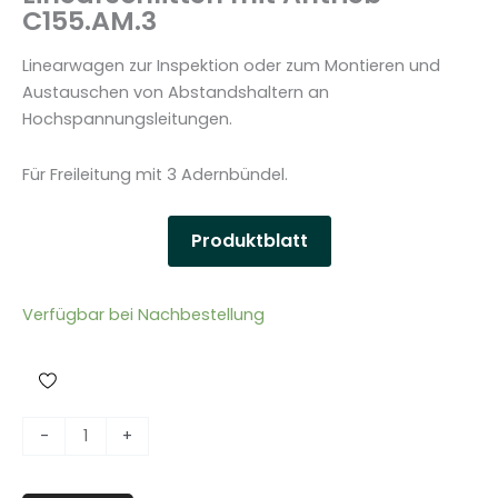
C155.AM.3
Linearwagen zur Inspektion oder zum Montieren und
Austauschen von Abstandshaltern an
Hochspannungsleitungen.
Für Freileitung mit 3 Adernbündel.
Produktblatt
Verfügbar bei Nachbestellung
M
-
+
o
t