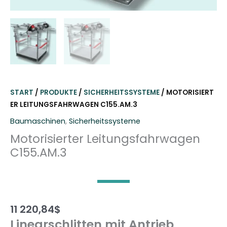
START
/
PRODUKTE
/
SICHERHEITSSYSTEME
/ MOTORISIERT
ER LEITUNGSFAHRWAGEN C155.AM.3
Baumaschinen
,
Sicherheitssysteme
Motorisierter Leitungsfahrwagen
C155.AM.3
11 220,84
$
Linearschlitten mit Antrieb