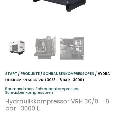
START
/
PRODUKTE
/
SCHRAUBENKOMPRESSOREN
/ HYDRA
ULIKKOMPRESSOR VRH 30/8 – 8 BAR -3000 L
Baumaschinen
,
Schraubenkompressor
,
Schraubenkompressoren
Hydraulikkompressor VRH 30/8 – 8
bar -3000 L