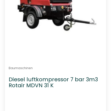
Baumaschinen
Diesel luftkompressor 7 bar 3m3
Rotair MDVN 31 K