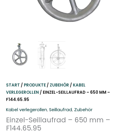
START
/
PRODUKTE
/
ZUBEHÖR
/
KABEL
VERLEGEROLLEN
/ EINZEL-SEILLAUFRAD – 650 MM –
F144.65.95
Kabel verlegerollen
,
Seillaufrad
,
Zubehör
Einzel-Seillaufrad – 650 mm –
F144.65.95