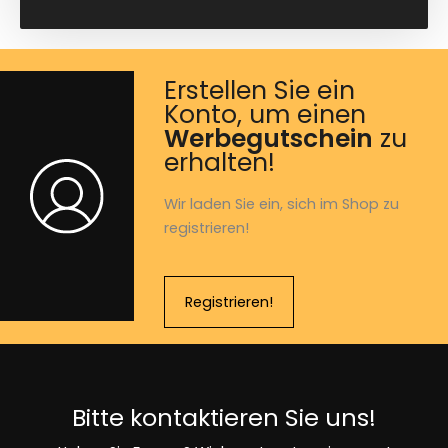
Erstellen Sie ein
Konto, um einen
Werbegutschein
zu
erhalten!
Wir laden Sie ein, sich im Shop zu
registrieren!
Registrieren!
Bitte kontaktieren Sie uns!