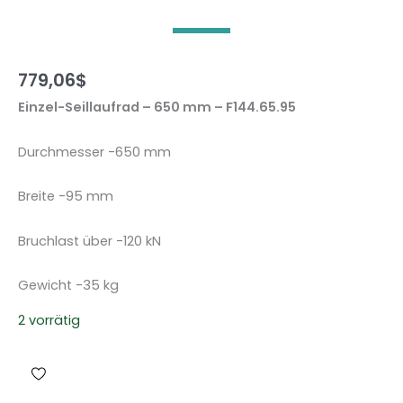
779,06
$
Einzel-Seillaufrad – 650 mm – F144.65.95
Durchmesser -650 mm
Breite -95 mm
Bruchlast über -120 kN
Gewicht -35 kg
2 vorrätig