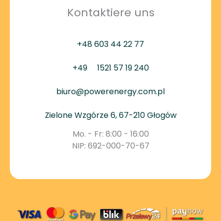
Kontaktiere uns
+48 603 44 22 77
+49
1521 57 19 240
biuro@powerenergy.com.pl
Zielone Wzgórze 6, 67-210 Głogów
Mo. - Fr: 8:00 - 16:00
NIP: 692-000-70-67